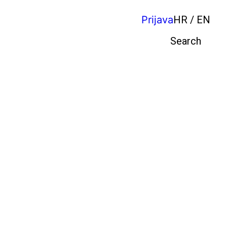
Prijava
HR / EN
Pretraga