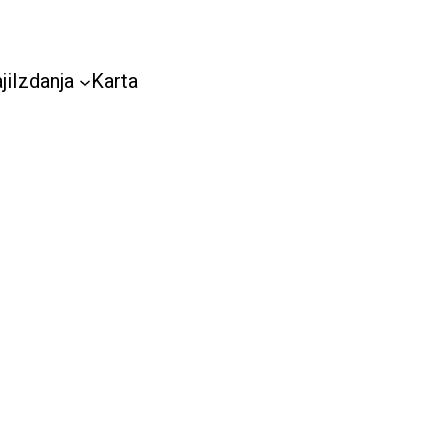
ji
Izdanja
Karta