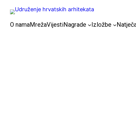
Skoči
do
sadržaja
O nama
Mreža
Vijesti
Nagrade
Izložbe
Natječa