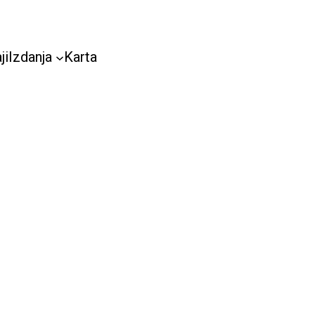
ji
Izdanja
Karta