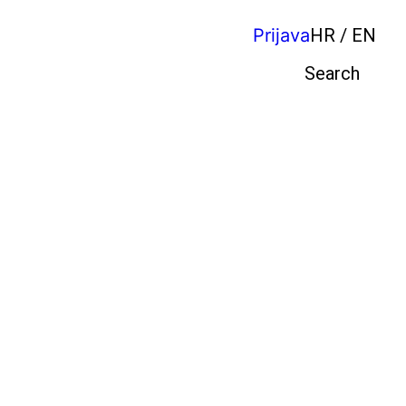
Prijava
HR / EN
Pretraga