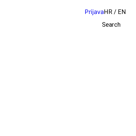
Prijava
HR / EN
Pretraga