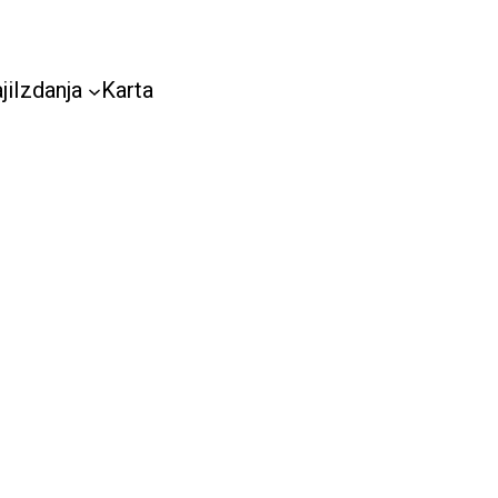
ji
Izdanja
Karta