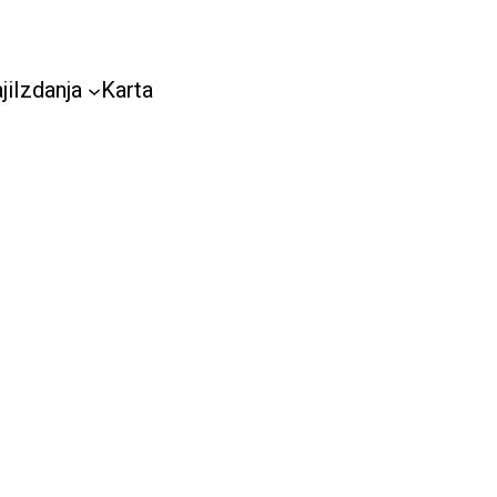
ji
Izdanja
Karta