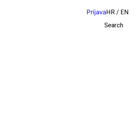
Prijava
HR / EN
Pretraga