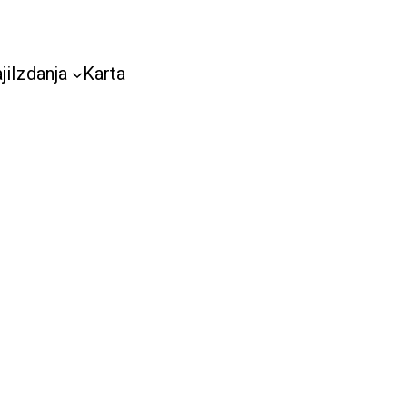
ji
Izdanja
Karta