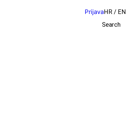
Prijava
HR / EN
Pretraga