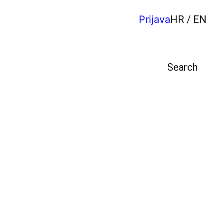
Prijava
HR / EN
Pretraga