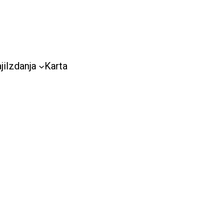
ji
Izdanja
Karta