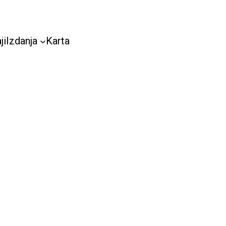
ji
Izdanja
Karta