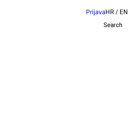
Prijava
HR / EN
Pretraga