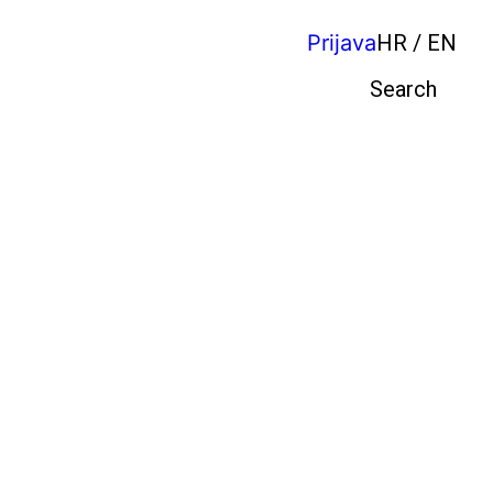
Prijava
HR / EN
Pretraga