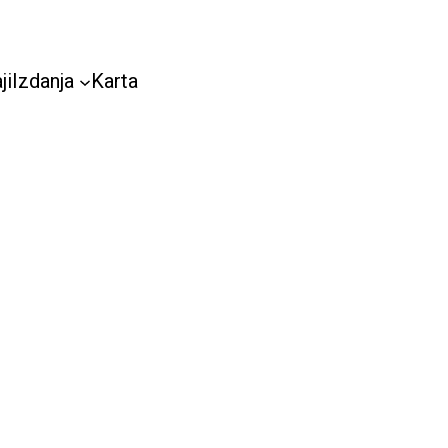
ji
Izdanja
Karta