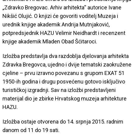
„Zdravko Bregovac. Arhiv arhitekta“ autorice Ivane
Nikšić Olujić. O knjizi će govoriti voditelj Muzeja i
urednik knjige akademik Andrija Mutnjaković,
potpredsjednik HAZU Velimir Neidhardt i recenzent
knjige akademik Mladen Obad Šćitaroci.
Izložba predstavlja dva razdoblja djelovanja arhitekta
Zdravka Bregovca, ujedno i dvije tematski zaokružene
cjeline – prvu izravno povezanu s grupom EXAT 51
1950-ih godina i drugu posvećenu gotovo isključivo
turističkoj izgradnji. Sav na izložbi predstavljeni
materijal dio je zbirke Hrvatskog muzeja arhitekture
HAZU.
Izložba ostaje otvorena do 14. srpnja 2015. radnim
danom od 11 do 19 sati.