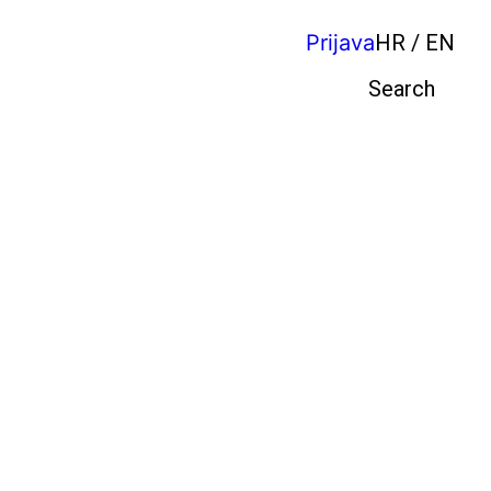
Prijava
HR / EN
Pretraga