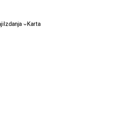
ji
Izdanja
Karta