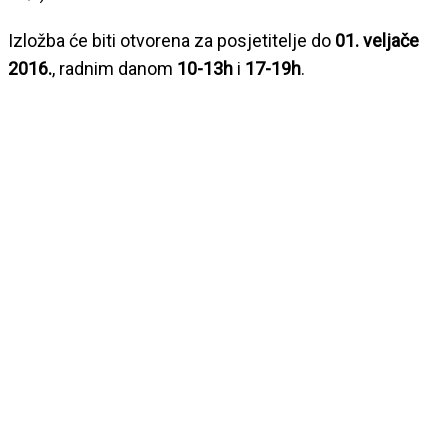
Izložba će biti otvorena za posjetitelje do
01. veljače
2016.
, radnim danom
10-13h
i
17-19h
.