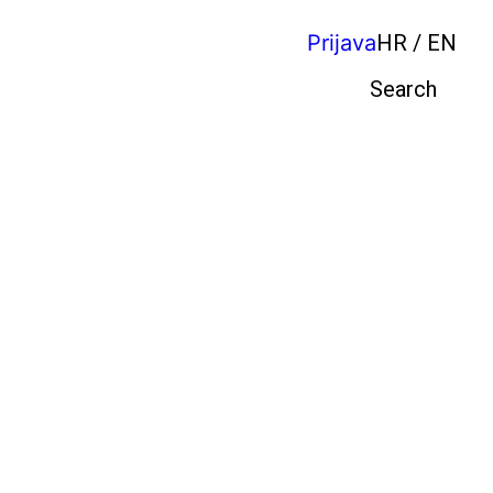
Prijava
HR / EN
Pretraga