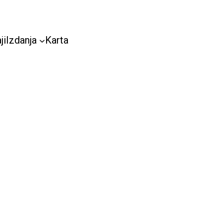
ji
Izdanja
Karta