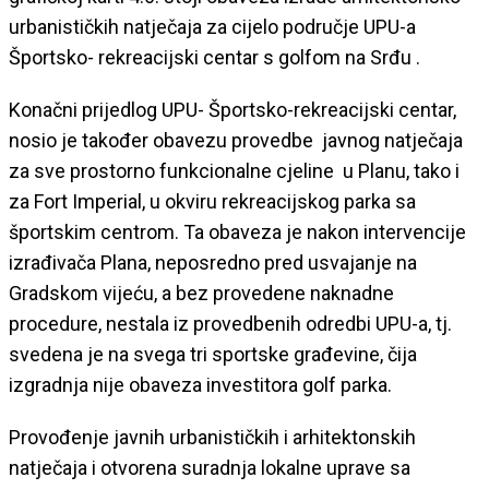
urbanističkih natječaja za cijelo područje UPU-a
Športsko- rekreacijski centar s golfom na Srđu .
Konačni prijedlog UPU- Športsko-rekreacijski centar,
nosio je također obavezu provedbe javnog natječaja
za sve prostorno funkcionalne cjeline u Planu, tako i
za Fort Imperial, u okviru rekreacijskog parka sa
športskim centrom. Ta obaveza je nakon intervencije
izrađivača Plana, neposredno pred usvajanje na
Gradskom vijeću, a bez provedene naknadne
procedure, nestala iz provedbenih odredbi UPU-a, tj.
svedena je na svega tri sportske građevine, čija
izgradnja nije obaveza investitora golf parka.
Provođenje javnih urbanističkih i arhitektonskih
natječaja i otvorena suradnja lokalne uprave sa