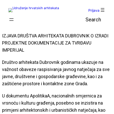
Skoči
do
Prijava
sadržaja
Pretraga
IZJAVA DRUŠTVA ARHITEKATA DUBROVNIK O IZRADI
PROJEKTNE DOKUMENTACIJE ZA TVRĐAVU
IMPERIJAL
Društvo arhitekata Dubrovnik godinama ukazuje na
važnost obaveze raspisivanja javnog natječaja za sve
javne, društvene i gospodarske građevine, kao i za
zaštićene prostore i kontaktne zone Grada.
U dokumentu ApolitikaA, nacionalnih smjernica za
vrsnoću i kulturu građenja, posebno se inzistira na
primjeni arhitektonskih i urbanističkih natječaja, kao