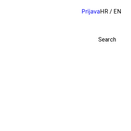
Prijava
HR / EN
Pretraga