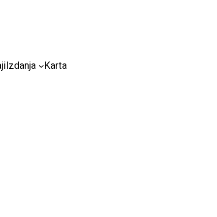
ji
Izdanja
Karta