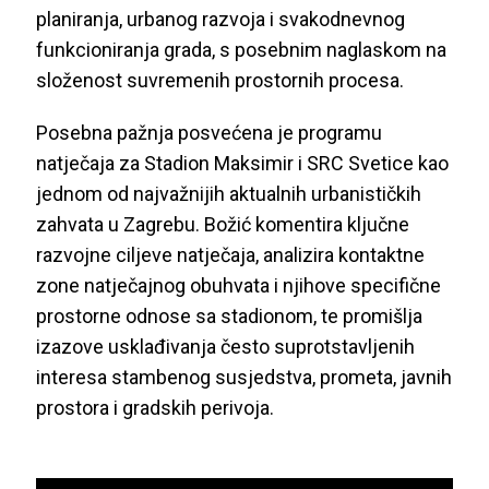
planiranja, urbanog razvoja i svakodnevnog
funkcioniranja grada, s posebnim naglaskom na
složenost suvremenih prostornih procesa.
Posebna pažnja posvećena je programu
natječaja za Stadion Maksimir i SRC Svetice kao
jednom od najvažnijih aktualnih urbanističkih
zahvata u Zagrebu. Božić komentira ključne
razvojne ciljeve natječaja, analizira kontaktne
zone natječajnog obuhvata i njihove specifične
prostorne odnose sa stadionom, te promišlja
izazove usklađivanja često suprotstavljenih
interesa stambenog susjedstva, prometa, javnih
prostora i gradskih perivoja.