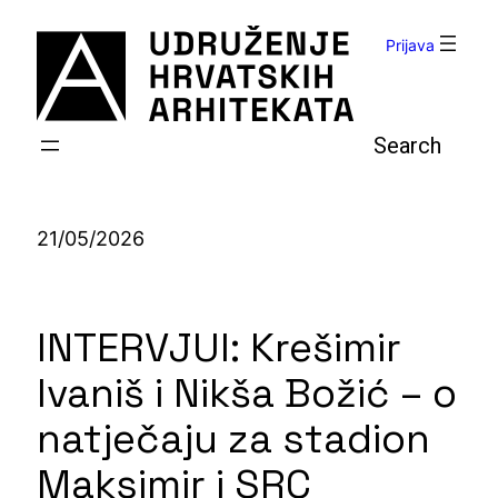
Skoči
do
Prijava
sadržaja
Pretraga
21/05/2026
INTERVJUI: Krešimir
Ivaniš i Nikša Božić – o
natječaju za stadion
Maksimir i SRC