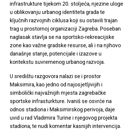
infrastrukture tijekom 20. stoljeća, njezine uloge
u oblikovanju urbanog identiteta grada te
ključnih razvojnih ciklusa koji su ostavili trajan
trag u prostornoj organizaciji Zagreba. Poseban
naglasak stavlja se na sportsko-rekreacijske
zone kao važne gradske resurse, ali i na njihovo
današnje stanje, potencijale i izazove u
kontekstu suvremenog urbanog razvoja.
U središtu razgovora nalazi se i prostor
Maksimira, kao jedno od najosjetljivijih i
simbolički najvažnijih mjesta zagrebačke
sportske infrasturkture. Ivaniš se osvrće na
odnos stadiona i Maksimirskog perivoja, daje
uvid u rad Vladimira Turine i njegovog projekta
stadiona, te nudi komentar kasnijih intervencija.