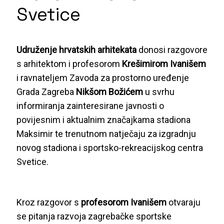
Svetice
Udruženje hrvatskih arhitekata
donosi razgovore
s arhitektom i profesorom
Krešimirom Ivanišem
i ravnateljem Zavoda za prostorno uređenje
Grada Zagreba
Nikšom Božićem
u svrhu
informiranja zainteresirane javnosti o
povijesnim i aktualnim značajkama stadiona
Maksimir te trenutnom natječaju za izgradnju
novog stadiona i sportsko-rekreacijskog centra
Svetice.
Kroz razgovor s
profesorom Ivanišem
otvaraju
se pitanja razvoja zagrebačke sportske