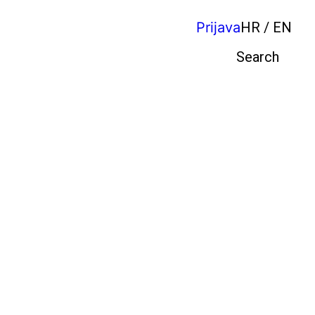
Prijava
HR / EN
Pretraga