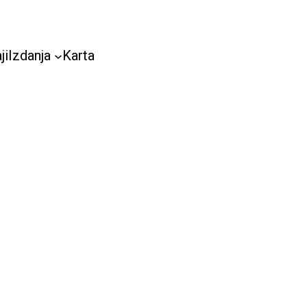
ji
Izdanja
Karta