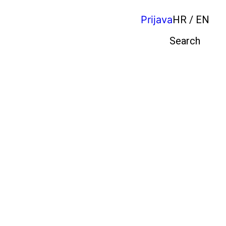
Prijava
HR / EN
Pretraga