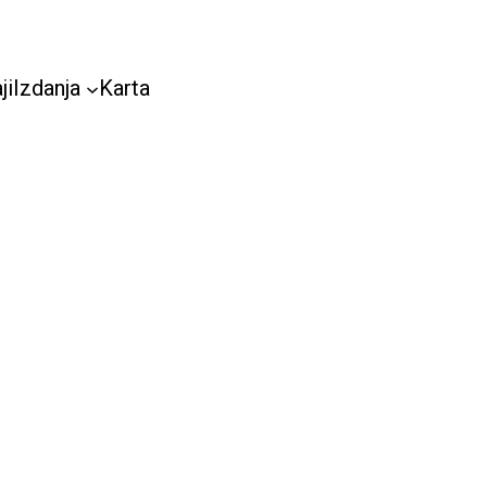
ji
Izdanja
Karta