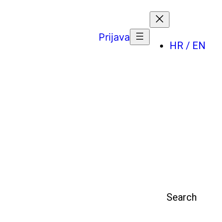
Prijava
HR / EN
Pretraga