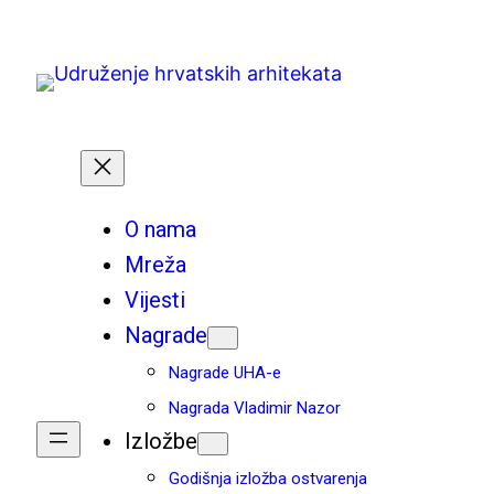
Skoči
do
sadržaja
O nama
Mreža
Vijesti
Nagrade
Nagrade UHA-e
Nagrada Vladimir Nazor
Izložbe
Godišnja izložba ostvarenja