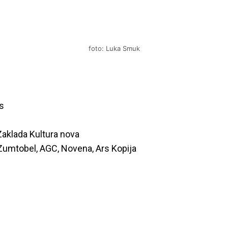
foto: Luka Smuk
s
Zaklada Kultura nova
 Zumtobel, AGC, Novena, Ars Kopija