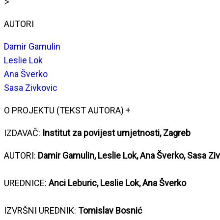
>
AUTORI
Damir Gamulin
Leslie Lok
Ana Šverko
Sasa Zivkovic
O PROJEKTU (TEKST AUTORA)
+
IZDAVAČ:
Institut za povijest umjetnosti, Zagreb
AUTORI:
Damir Gamulin, Leslie Lok, Ana Šverko, Sasa Zi
UREDNICE:
Anci Leburic, Leslie Lok, Ana Šverko
IZVRŠNI UREDNIK:
Tomislav Bosnić