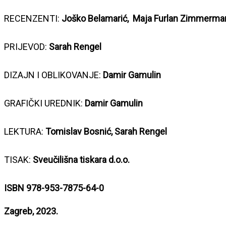
RECENZENTI:
Joško Belamarić, Maja Furlan Zimmermann,
PRIJEVOD:
Sarah Rengel
DIZAJN I OBLIKOVANJE:
Damir Gamulin
GRAFIČKI UREDNIK:
Damir Gamulin
LEKTURA:
Tomislav Bosnić, Sarah Rengel
TISAK:
Sveučilišna tiskara d.o.o.
ISBN 978-953-7875-64-0
Zagreb, 2023.