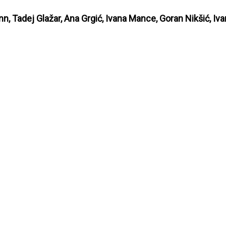
 Tadej Glažar, Ana Grgić, Ivana Mance, Goran Nikšić, Ivan