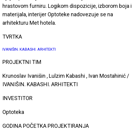
hrastovom furniru. Logikom dispozicije, izborom boja i
materijala, interijer Optoteke nadovezuje se na
arhitekturu Met hotela.
TVRTKA
IVANIŠIN. KABASHI. ARHITEKTI
PROJEKTNI TIM
Krunoslav Ivanišin , Lulzim Kabashi , Ivan Mostahinić /
IVANIŠIN. KABASHI. ARHITEKTI
INVESTITOR
Optoteka
GODINA POČETKA PROJEKTIRANJA