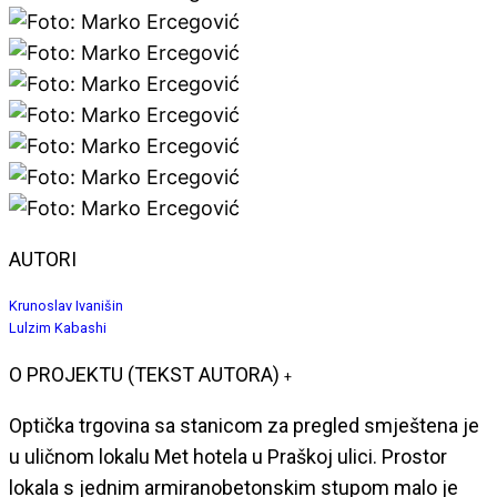
AUTORI
Krunoslav Ivanišin
Lulzim Kabashi
O PROJEKTU (TEKST AUTORA)
+
Optička trgovina sa stanicom za pregled smještena je
u uličnom lokalu Met hotela u Praškoj ulici. Prostor
lokala s jednim armiranobetonskim stupom malo je