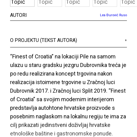
AUTORI
Lea Đurović Ruso
O PROJEKTU (TEKST AUTORA)
+
“Finest of Croatia” na lokaciji Pile na samom
ulazu u staru gradsku jezgru Dubrovnika treća je
po redu realizirana koncept trgovina nakon
realizacija istoimene trgovine u Zračnoj luci
Dubrovnik 2017. i Zračnoj luci Split 2019. “Finest
of Croatia” sa svojim modernim interijerom
predstavlja autohtone hrvatske proizvode s
posebnim naglaskom na lokalnu regiju te ima za
cilj prikazati jedinstveni doživljaj hrvatske
etnološke baštine i gastronomske ponude.