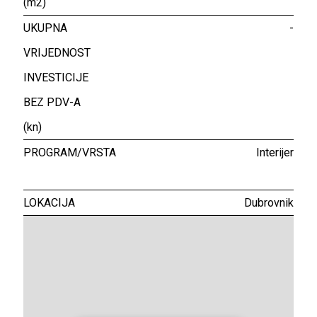
(m2)
UKUPNA
-
VRIJEDNOST
INVESTICIJE
BEZ PDV-A
(kn)
PROGRAM/VRSTA
Interijer
LOKACIJA
Dubrovnik