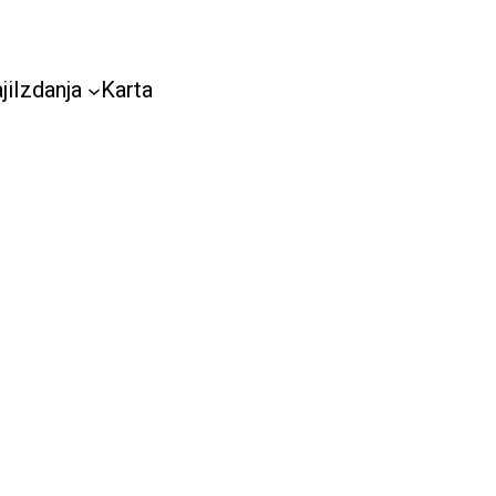
ji
Izdanja
Karta