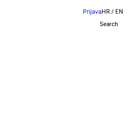
Prijava
HR / EN
Pretraga