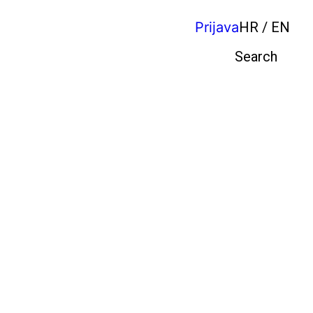
Prijava
HR / EN
Pretraga