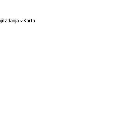
ji
Izdanja
Karta