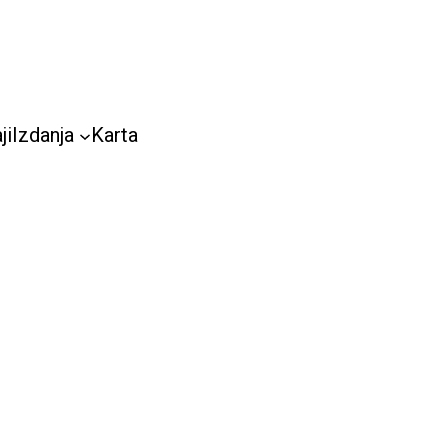
ji
Izdanja
Karta