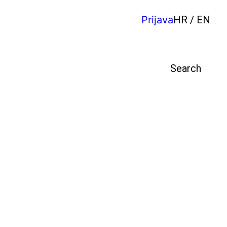
Prijava
HR / EN
Pretraga