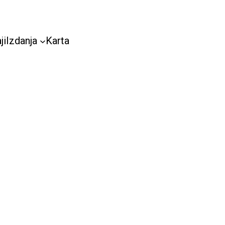
ji
Izdanja
Karta