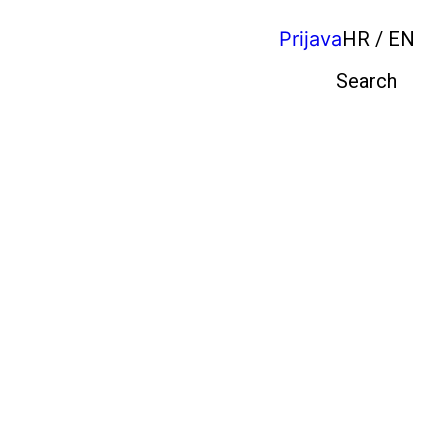
Prijava
HR / EN
Pretraga