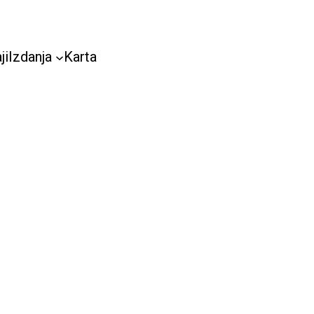
ji
Izdanja
Karta