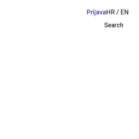
Prijava
HR / EN
Pretraga