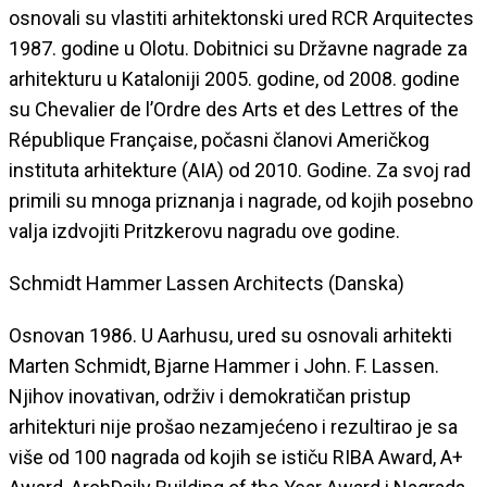
osnovali su vlastiti arhitektonski ured RCR Arquitectes
1987. godine u Olotu. Dobitnici su Državne nagrade za
arhitekturu u Kataloniji 2005. godine, od 2008. godine
su Chevalier de l’Ordre des Arts et des Lettres of the
République Française, počasni članovi Američkog
instituta arhitekture (AIA) od 2010. Godine. Za svoj rad
primili su mnoga priznanja i nagrade, od kojih posebno
valja izdvojiti Pritzkerovu nagradu ove godine.
Schmidt Hammer Lassen Architects (Danska)
Osnovan 1986. U Aarhusu, ured su osnovali arhitekti
Marten Schmidt, Bjarne Hammer i John. F. Lassen.
Njihov inovativan, održiv i demokratičan pristup
arhitekturi nije prošao nezamjećeno i rezultirao je sa
više od 100 nagrada od kojih se ističu RIBA Award, A+