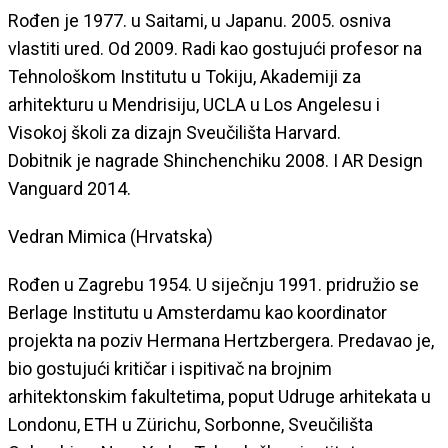
Rođen je 1977. u Saitami, u Japanu. 2005. osniva
vlastiti ured. Od 2009. Radi kao gostujući profesor na
Tehnološkom Institutu u Tokiju, Akademiji za
arhitekturu u Mendrisiju, UCLA u Los Angelesu i
Visokoj školi za dizajn Sveučilišta Harvard.
Dobitnik je nagrade Shinchenchiku 2008. I AR Design
Vanguard 2014.
Vedran Mimica (Hrvatska)
Rođen u Zagrebu 1954. U siječnju 1991. pridružio se
Berlage Institutu u Amsterdamu kao koordinator
projekta na poziv Hermana Hertzbergera. Predavao je,
bio gostujući kritičar i ispitivač na brojnim
arhitektonskim fakultetima, poput Udruge arhitekata u
Londonu, ETH u Zürichu, Sorbonne, Sveučilišta