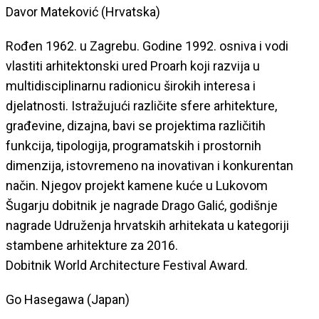
Davor Mateković (Hrvatska)
Rođen 1962. u Zagrebu. Godine 1992. osniva i vodi
vlastiti arhitektonski ured Proarh koji razvija u
multidisciplinarnu radionicu širokih interesa i
djelatnosti. Istražujući različite sfere arhitekture,
građevine, dizajna, bavi se projektima različitih
funkcija, tipologija, programatskih i prostornih
dimenzija, istovremeno na inovativan i konkurentan
način. Njegov projekt kamene kuće u Lukovom
Šugarju dobitnik je nagrade Drago Galić, godišnje
nagrade Udruženja hrvatskih arhitekata u kategoriji
stambene arhitekture za 2016.
Dobitnik World Architecture Festival Award.
Go Hasegawa (Japan)