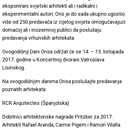
eksponirani svjetski arhitekti ali i radikalni i
eksperimentalni autori. Oris je do sada ukupno ugostio
više od 250 predavača iz cijelog svijeta omogućavajući
domaćoj ali i inozemnoj publici da poslušaju
predavanja vrhunskih arhitekata.
Ovogodišnji Dani Orisa održat će se 14. – 15. listopada
2017. godine u Koncertnoj dvorani Vatroslava
Lisinskog.
Na ovogodišnjim danima Orisa poslušajte predavanja
poznatih arhitekata:
RCR Arquitectes (Španjolska)
Dobitnici arhitektonske nagrade Pritzker za 2017.
Arhitekti Rafael Aranda, Carme Pigem i Ramon Vilalta