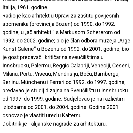
Italija, 1961. godine.
Radio je kao arhitekt u Upravi za zaštitu povijesnih
spomenika (provincija Bozen) od 1990. do 1992.
godine; u „a5 arhitekti“ s Markusom Schererom od
1992. do 2002. godine; bio je član odbora muzeja „Arge
Kunst Galerie“ u Bozenu od 1992. do 2001. godine; bio
je gost predavač i kritičar na sveučilištima u
Innsbrucku, Palermu, Reggio Calabriji, Veneciji, Ceseni,
Milanu, Portu, Viseuu, Mendrisiju, Beču, Bambergu,
Berlinu, Münchenu i Ferrari od 1992. do 1997. godine;
predavao je studij dizajna na Sveučilištu u Innsbrucku
od 1997. do 1999. godine. Sudjelovao je na različitim
izložbama od 2001. do 2004. godine. Godine 2001.
osnovao je vlastiti ured u Kalternu.
Dobitnik je Talijanske nagrade za arhitekturu.