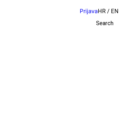
Prijava
HR / EN
Pretraga