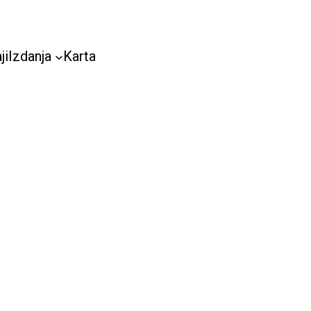
ji
Izdanja
Karta