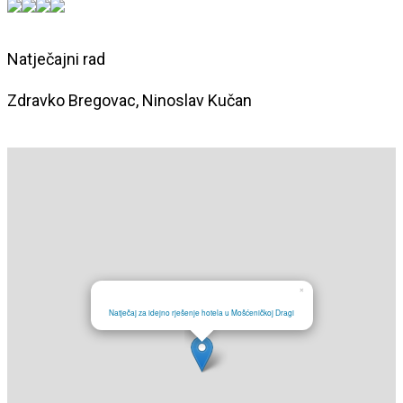
Natječajni rad
Zdravko Bregovac, Ninoslav Kučan
×
Natječaj za idejno rješenje hotela u Mošćeničkoj Dragi