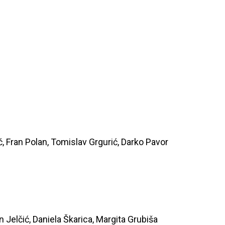
ić, Fran Polan, Tomislav Grgurić, Darko Pavor
in Jelčić, Daniela Škarica, Margita Grubiša