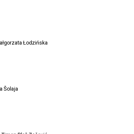
 Małgorzata Łodzińska
a Šolaja