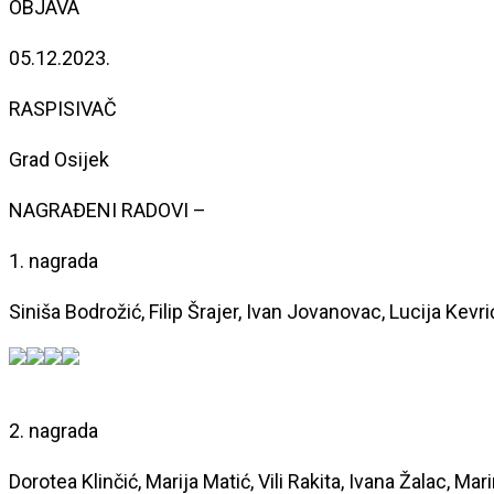
OBJAVA
05.12.2023.
RASPISIVAČ
Grad Osijek
NAGRAĐENI RADOVI
–
1. nagrada
Siniša Bodrožić, Filip Šrajer, Ivan Jovanovac, Lucija Kevr
2. nagrada
Dorotea Klinčić, Marija Matić, Vili Rakita, Ivana Žalac, Mar