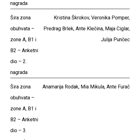
nagrada
Šira zona
Kristina Škrokov, Veronika Pomper,
obuhvata –
Predrag Brlek, Ante Klečina, Maja Ciglar,
zone A, B1 i
Julija Punčec
B2 – Anketni
dio – 2.
nagrada
Šira zona
Anamarija Rodak, Mia Mikula, Ante Furač
obuhvata –
zone A, B1 i
B2 – Anketni
dio – 3.