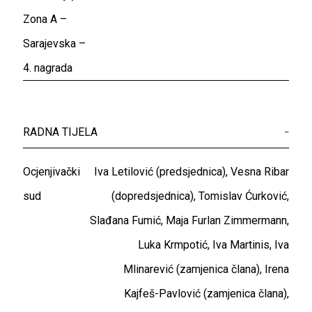
Zona A –
Sarajevska –
4. nagrada
RADNA TIJELA
–
Ocjenjivački
Iva Letilović (predsjednica), Vesna Ribar
sud
(dopredsjednica), Tomislav Ćurković,
Slađana Fumić, Maja Furlan Zimmermann,
Luka Krmpotić, Iva Martinis, Iva
Mlinarević (zamjenica člana), Irena
Kajfeš-Pavlović (zamjenica člana),