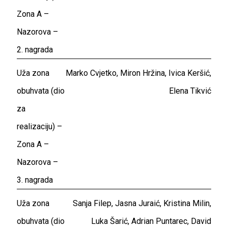
Zona A –
Nazorova –
2. nagrada
Uža zona
Marko Cvjetko, Miron Hržina, Ivica Keršić,
obuhvata (dio
Elena Tikvić
za
realizaciju) –
Zona A –
Nazorova –
3. nagrada
Uža zona
Sanja Filep, Jasna Juraić, Kristina Milin,
obuhvata (dio
Luka Šarić, Adrian Puntarec, David