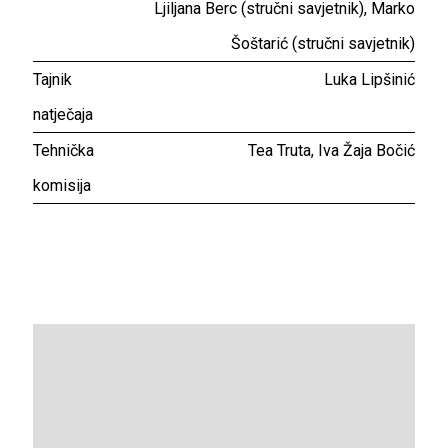
Ljiljana Berc (stručni savjetnik), Marko
Šoštarić (stručni savjetnik)
Tajnik
Luka Lipšinić
natječaja
Tehnička
Tea Truta, Iva Žaja Bočić
komisija