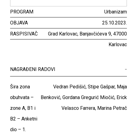
PROGRAM
Urbanizam
OBJAVA
25.10.2023.
RASPISIVAČ
Grad Karlovac, Banjavčićeva 9, 47000
Karlovac
NAGRAĐENI RADOVI
–
Šira zona
Vedran Pedišić, Stipe Gašpar, Maja
obuhvata –
Benković, Gordana Gregurić Miočić, Erick
zone A, B1 i
Velasco Farrera, Marina Petrač
B2 – Anketni
dio – 1.