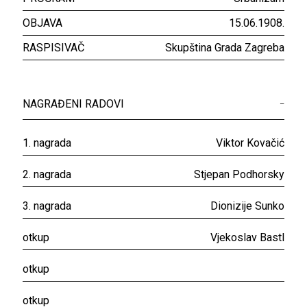
OBJAVA
15.06.1908.
RASPISIVAČ
Skupština Grada Zagreba
NAGRAĐENI RADOVI
–
1. nagrada
Viktor Kovačić
2. nagrada
Stjepan Podhorsky
3. nagrada
Dionizije Sunko
otkup
Vjekoslav Bastl
otkup
otkup