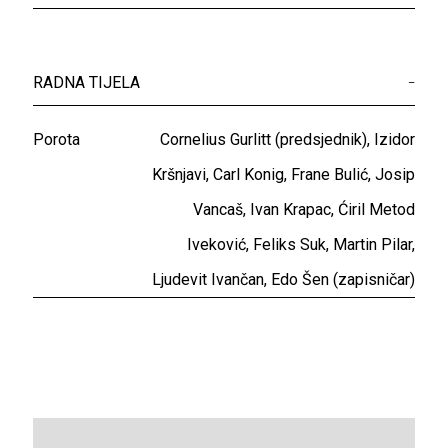
RADNA TIJELA
–
Porota
Cornelius Gurlitt (predsjednik), Izidor
Kršnjavi, Carl Konig, Frane Bulić, Josip
Vancaš, Ivan Krapac, Ćiril Metod
Iveković, Feliks Suk, Martin Pilar,
Ljudevit Ivančan, Edo Šen (zapisničar)