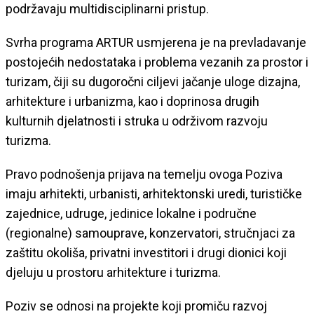
podržavaju multidisciplinarni pristup.
Svrha programa ARTUR usmjerena je na prevladavanje
postojećih nedostataka i problema vezanih za prostor i
turizam, čiji su dugoročni ciljevi jačanje uloge dizajna,
arhitekture i urbanizma, kao i doprinosa drugih
kulturnih djelatnosti i struka u održivom razvoju
turizma.
Pravo podnošenja prijava na temelju ovoga Poziva
imaju arhitekti, urbanisti, arhitektonski uredi, turističke
zajednice, udruge, jedinice lokalne i područne
(regionalne) samouprave, konzervatori, stručnjaci za
zaštitu okoliša, privatni investitori i drugi dionici koji
djeluju u prostoru arhitekture i turizma.
Poziv se odnosi na projekte koji promiču razvoj