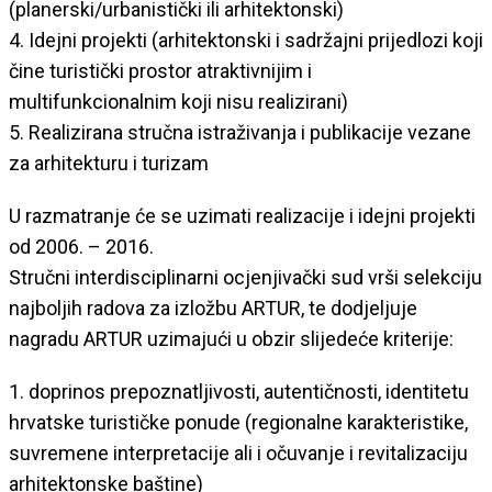
(planerski/urbanistički ili arhitektonski)
4. Idejni projekti (arhitektonski i sadržajni prijedlozi koji
čine turistički prostor atraktivnijim i
multifunkcionalnim koji nisu realizirani)
5. Realizirana stručna istraživanja i publikacije vezane
za arhitekturu i turizam
U razmatranje će se uzimati realizacije i idejni projekti
od 2006. – 2016.
Stručni interdisciplinarni ocjenjivački sud vrši selekciju
najboljih radova za izložbu ARTUR, te dodjeljuje
nagradu ARTUR uzimajući u obzir slijedeće kriterije:
1. doprinos prepoznatljivosti, autentičnosti, identitetu
hrvatske turističke ponude (regionalne karakteristike,
suvremene interpretacije ali i očuvanje i revitalizaciju
arhitektonske baštine)