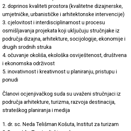
2. doprinos kvaliteti prostora (kvalitetne dizajnerske,
umjetničke, urbanističke i arhitektonske intervencije)
3. cjelovitost i interdisciplinarnost u procesu
osmišljavanja projekata koji uključuju stručnjake iz
područja dizajna, arhitekture, socijologije, ekonomije i
drugih srodnih struka
4. očuvanje okoliša, ekološka osviještenost, društvena
i ekonomska održivost
5. inovativnost i kreativnost u planiranju, pristupu i
ponudi
Članovi ocjenjivačkog suda su uvaženi stručnjaci iz
područja arhitekture, turizma, razvoja destinacija,
strateškog planiranja i medija
1. dr. sc. Neda Telišman Košuta, Institut za turizam