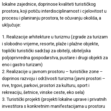
lokalne zajednice, doprinose kvaliteti turističkog
prostora, koji potiču interdisciplinarnost i cjelovitost u
procesu i planiranju prostora, te očuvanju okoliša, a
uključuje:
1. Realizacije arhitekture u turizmu (zgrade za turizam
i slobodno vrijeme, resorte, plaže i plažne objekte,
toplički turistički sadržaji za obitelji, obiteljska
poljoprivredna gospodarstva, pustare i drugi objekti za
eno i gastro turizam)
2. Realizacije u javnom prostoru – turističke zone –
doprinos razvoju i održivosti turizma (javni prostori –
rive, trgovi, parkovi, prostori za kulturu, sport i
rekreaciju, šetnice, vinske ceste, eko sela)
3. Turistički projekti (projekti lokalne uprave i privatnih
investitora s konkretnim manifestacijama u prostoru