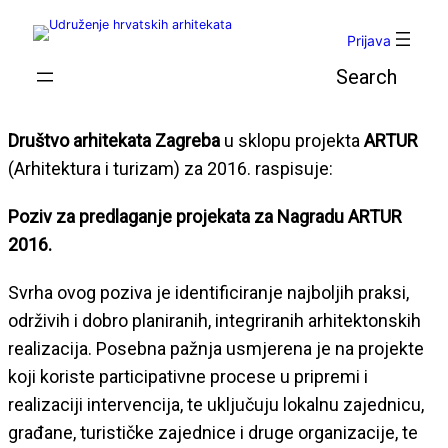
Skoči
do
Prijava
sadržaja
Pretraga
Društvo arhitekata Zagreba
u sklopu projekta
ARTUR
(Arhitektura i turizam) za 2016. raspisuje:
Poziv za predlaganje projekata za Nagradu ARTUR
2016.
Svrha ovog poziva je identificiranje najboljih praksi,
održivih i dobro planiranih, integriranih arhitektonskih
realizacija. Posebna pažnja usmjerena je na projekte
koji koriste participativne procese u pripremi i
realizaciji intervencija, te uključuju lokalnu zajednicu,
građane, turističke zajednice i druge organizacije, te