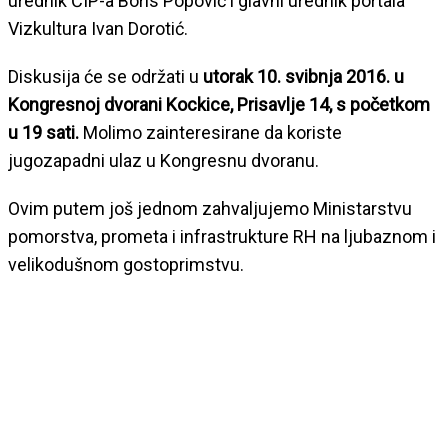
urednik ČIP-a Boris Popović i glavni urednik portala
Vizkultura Ivan Dorotić.
Diskusija će se održati u
utorak 10. svibnja 2016. u
Kongresnoj dvorani Kockice, Prisavlje 14, s početkom
u 19 sati.
Molimo zainteresirane da koriste
jugozapadni ulaz u Kongresnu dvoranu.
Ovim putem još jednom zahvaljujemo Ministarstvu
pomorstva, prometa i infrastrukture RH na ljubaznom i
velikodušnom gostoprimstvu.