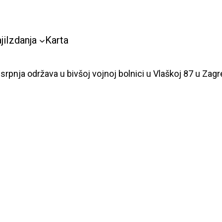
ji
Izdanja
Karta
 srpnja održava u bivšoj vojnoj bolnici u Vlaškoj 87 u Zagr