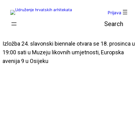
Skoči
do
Prijava
sadržaja
Pretraga
Izložba 24. slavonski biennale otvara se 18. prosinca u
19:00 sati u Muzeju likovnih umjetnosti, Europska
avenija 9 u Osijeku