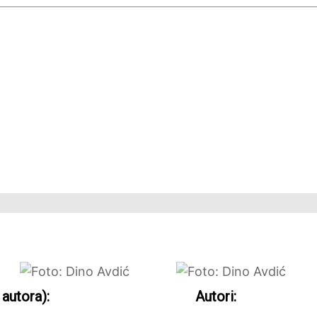
 autora):
Autori: