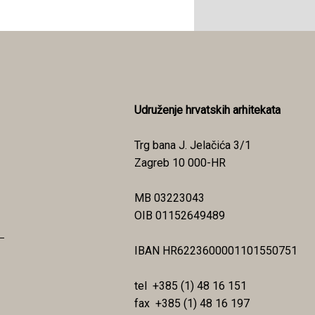
Udruženje hrvatskih arhitekata
Trg bana J. Jelačića 3/1
Zagreb 10 000-HR
MB 03223043
OIB 01152649489
IBAN HR6223600001101550751
tel +385 (1) 48 16 151
fax +385 (1) 48 16 197