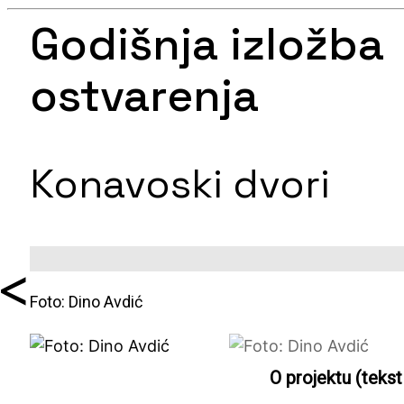
Godišnja izložba
ostvarenja
Konavoski dvori
<
Foto: Dino Avdić
O projektu (tekst