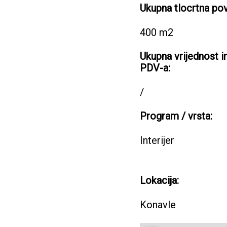
Ukupna tlocrtna pov
400 m2
Ukupna vrijednost i
PDV-a:
/
Program / vrsta:
Interijer
Lokacija:
Konavle