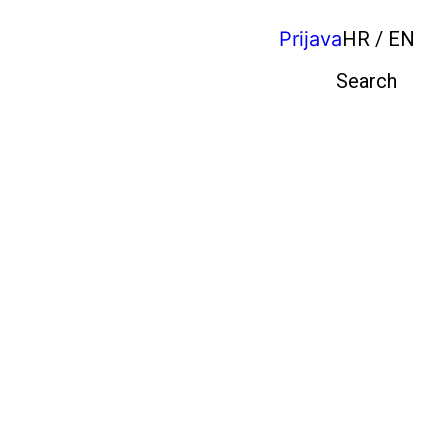
Prijava
HR / EN
Pretraga