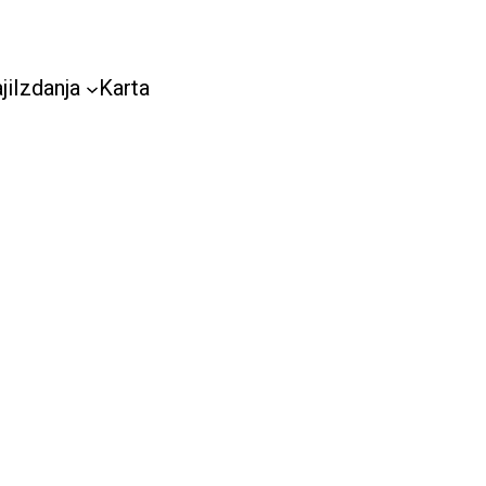
ji
Izdanja
Karta