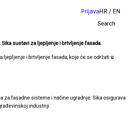
Prijava
HR / EN
Pretraga
:
Sika sustavi za ljepljenje i brtvljenje fasada.
ljepljenje i brtvljenje fasada, koje će se održati
u
ma za fasadne sisteme i načine ugradnje. Sika osigurava
ađevinskoj industriji.