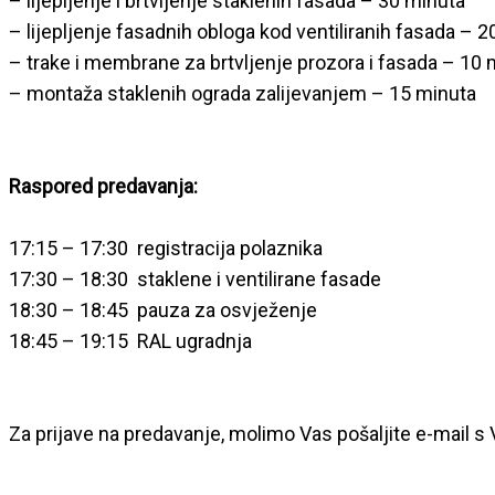
– lijepljenje i brtvljenje staklenih fasada – 30 minuta
– lijepljenje fasadnih obloga kod ventiliranih fasada – 
– trake i membrane za brtvljenje prozora i fasada – 10 
– montaža staklenih ograda zalijevanjem – 15 minuta
Raspored predavanja:
17:15 – 17:30 registracija polaznika
17:30 – 18:30 staklene i ventilirane fasade
18:30 – 18:45 pauza za osvježenje
18:45 – 19:15 RAL ugradnja
Za prijave na predavanje, molimo Vas pošaljite e-mail s