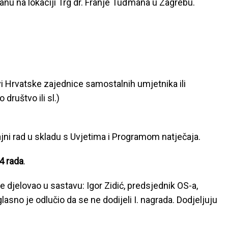
u na lokaciji Trg dr. Franje Tuđmana u Zagrebu.
vi Hrvatske zajednice samostalnih umjetnika ili
društvo ili sl.)
jni rad u skladu s Uvjetima i Programom natječaja.
4 rada
.
 djelovao u sastavu: Igor Zidić, predsjednik OS-a,
sno je odlučio da se ne dodijeli I. nagrada. Dodjeljuju