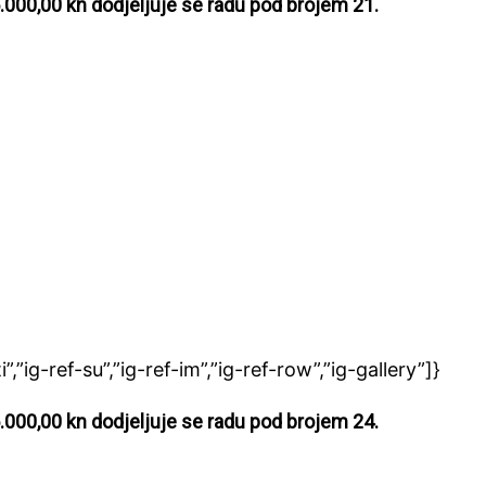
.000,00 kn dodjeljuje se radu pod brojem 21.
ti”,”ig-ref-su”,”ig-ref-im”,”ig-ref-row”,”ig-gallery”]}
.000,00 kn dodjeljuje se radu pod brojem 24.