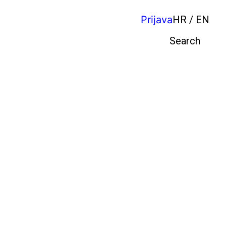
Prijava
HR / EN
Pretraga