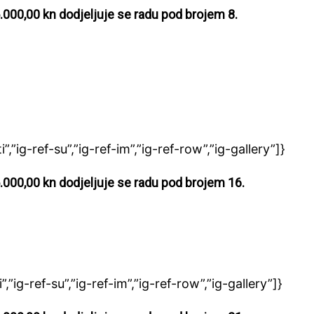
.000,00 kn dodjeljuje se radu pod brojem 8.
ti”,”ig-ref-su”,”ig-ref-im”,”ig-ref-row”,”ig-gallery”]}
.000,00 kn dodjeljuje se radu pod brojem 16.
ti”,”ig-ref-su”,”ig-ref-im”,”ig-ref-row”,”ig-gallery”]}