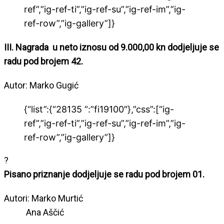
ref”,”ig-ref-ti”,”ig-ref-su”,”ig-ref-im”,”ig-
ref-row”,”ig-gallery”]}
III. Nagrada u neto iznosu od 9.000,00 kn dodjeljuje se
radu pod brojem 42.
Autor: Marko Gugić
{“list”:{“28135 “:”fi19100″},”css”:[“ig-
ref”,”ig-ref-ti”,”ig-ref-su”,”ig-ref-im”,”ig-
ref-row”,”ig-gallery”]}
?
Pisano priznanje dodjeljuje se radu pod brojem 01.
Autori: Marko Murtić
Ana Aščić