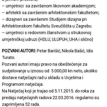
– umjetnici sa završenom likovnom akademijom;
– arhitekti sa završenim arhitektonskim fakultetom;
– dizajneri sa završenim Studijem dizajna pri
Arhitektonskom fakultetu Sveučilišta u Zagrebu
– umjetnici s redovnim članstvom u strukovnoj
umjetničkoj udruzi (HDLU, ULUPUH, UHA i slično)
POZVANI AUTORI:
Petar Barišić, Nikola Bašić, Idis
Turato.
Pozvani autori imaju pravo na obeštećenje za
sudjelovanje u iznosu od 5.000,00 kn neto, ukoliko
dostave natječajni rad u skladu s Uvjetima i
Programom natječaja.
Na Natječaj koji je trajao od 5.11.2015. do roka za
predaju natječajnih radova 22.03.2016. regularno su
zaprimljena 52 rada.