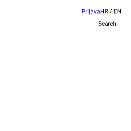
Prijava
HR / EN
Pretraga