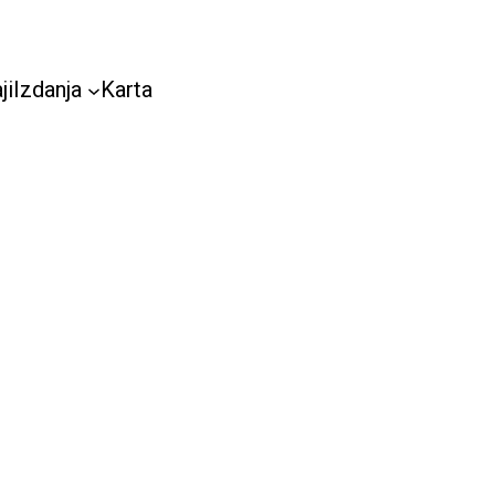
ji
Izdanja
Karta