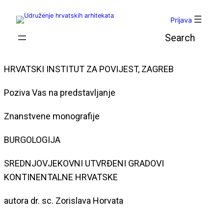
Skoči
do
Prijava
sadržaja
Pretraga
HRVATSKI INSTITUT ZA POVIJEST, ZAGREB
Poziva Vas na predstavljanje
Znanstvene monografije
BURGOLOGIJA
SREDNJOVJEKOVNI UTVRĐENI GRADOVI
KONTINENTALNE HRVATSKE
autora dr. sc. Zorislava Horvata