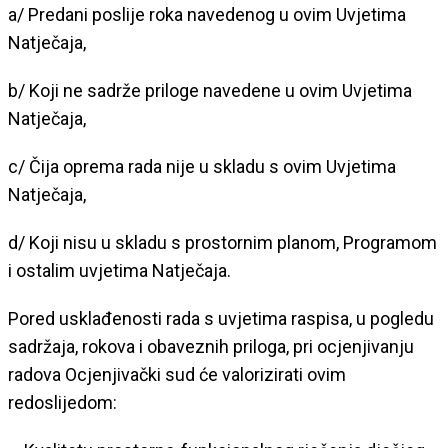
a/ Predani poslije roka navedenog u ovim Uvjetima
Natječaja,
b/ Koji ne sadrže priloge navedene u ovim Uvjetima
Natječaja,
c/ Čija oprema rada nije u skladu s ovim Uvjetima
Natječaja,
d/ Koji nisu u skladu s prostornim planom, Programom
i ostalim uvjetima Natječaja.
Pored usklađenosti rada s uvjetima raspisa, u pogledu
sadržaja, rokova i obaveznih priloga, pri ocjenjivanju
radova Ocjenjivački sud će valorizirati ovim
redoslijedom: