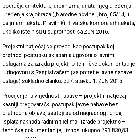
područja arhitekture, urbanizma, unutarnjeg uređenja i
uređenja krajobraza („Narodne novine“, broj 85/14, u
daljnjem tekstu: Pravilnik) Hrvatske komore arhitekata,
ukoliko iste nisu u suprotnosti sa ZJN 2016.
Projektni natječaj se provodi kao postupak koji
prethodi postupku sklapanja ugovora o javnim
uslugama za izradu projektno-tehničke dokumentacije
u dogovoru s Raspisivačem (za potrebe javne nabave
usluga) sukladno članku. 327. stavku 1. ZJN 2016.
Procijenjena vrijednost nabave – projektni natječaj i
kasniji pregovarački postupak javne nabave bez
prethodne objave, sastoji se od nagradnog fonda,
isplata naknada radnim tijelima i izrade projektno –
tehničke dokumentacije, i iznosi ukupno 791.830,83