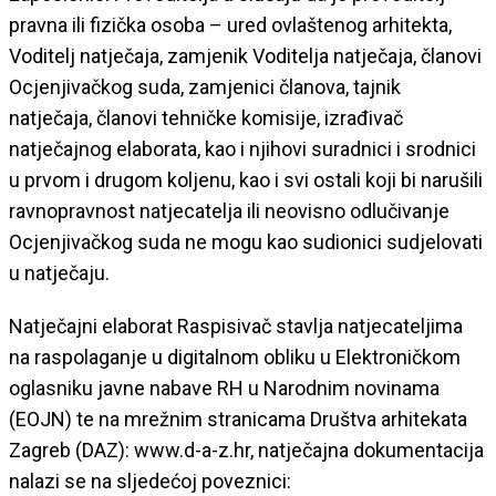
pravna ili fizička osoba – ured ovlaštenog arhitekta,
Voditelj natječaja, zamjenik Voditelja natječaja, članovi
Ocjenjivačkog suda, zamjenici članova, tajnik
natječaja, članovi tehničke komisije, izrađivač
natječajnog elaborata, kao i njihovi suradnici i srodnici
u prvom i drugom koljenu, kao i svi ostali koji bi narušili
ravnopravnost natjecatelja ili neovisno odlučivanje
Ocjenjivačkog suda ne mogu kao sudionici sudjelovati
u natječaju.
Natječajni elaborat Raspisivač stavlja natjecateljima
na raspolaganje u digitalnom obliku u Elektroničkom
oglasniku javne nabave RH u Narodnim novinama
(EOJN) te na mrežnim stranicama Društva arhitekata
Zagreb (DAZ): www.d-a-z.hr, natječajna dokumentacija
nalazi se na sljedećoj poveznici: