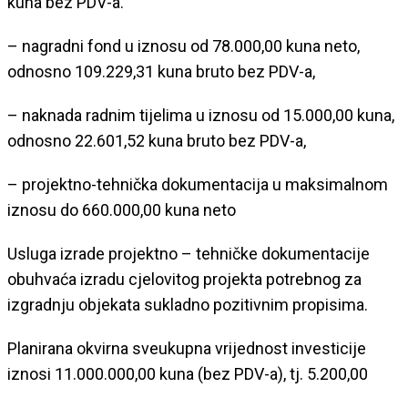
kuna bez PDV-a.
– nagradni fond u iznosu od 78.000,00 kuna neto,
odnosno 109.229,31 kuna bruto bez PDV-a,
– naknada radnim tijelima u iznosu od 15.000,00 kuna,
odnosno 22.601,52 kuna bruto bez PDV-a,
– projektno-tehnička dokumentacija u maksimalnom
iznosu do 660.000,00 kuna neto
Usluga izrade projektno – tehničke dokumentacije
obuhvaća izradu cjelovitog projekta potrebnog za
izgradnju objekata sukladno pozitivnim propisima.
Planirana okvirna sveukupna vrijednost investicije
iznosi 11.000.000,00 kuna (bez PDV-a), tj. 5.200,00