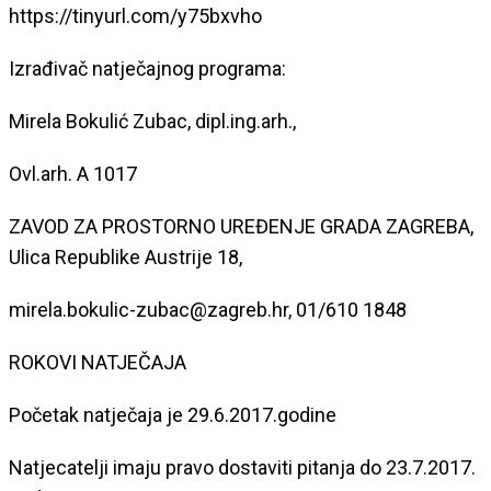
https://tinyurl.com/y75bxvho
Izrađivač natječajnog programa:
Mirela Bokulić Zubac, dipl.ing.arh.,
Ovl.arh. A 1017
ZAVOD ZA PROSTORNO UREĐENJE GRADA ZAGREBA,
Ulica Republike Austrije 18,
mirela.bokulic-zubac@zagreb.hr, 01/610 1848
ROKOVI NATJEČAJA
Početak natječaja je 29.6.2017.godine
Natjecatelji imaju pravo dostaviti pitanja do 23.7.2017.