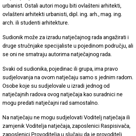
urbanist. Ostali autori mogu biti ovlašteni arhitekti,
ovlašteni arhitekti urbanisti, dipl. ing. arh., mag. ing.
arch. ili studenti arhitekture.
Sudionik može za izradu natječajnog rada angažirati i
druge stručnjake specijaliste u pojedinom području, ali
se oni ne smatraju autorima natječajnog rada.
Svaki od sudionika, pojedinac ili grupa, ima pravo
sudjelovanja na ovom natječaju samo s jednim radom.
Osobe koje su sudjelovale u izradi jednog od
natječajnih radova ovog natječaja kao suradnici ne
mogu predati natječajni rad samostalno.
Na natječaju ne mogu sudjelovati Voditelj natječaja ili
zamjenik Voditelja natječaja, zaposlenici Raspisivača,
zaposlenici Provoditelja u slučaju da je provoditelj