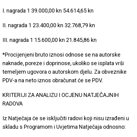
I. nagrada 1 39.000,00 kn 54.614,65 kn
II. nagrada 1 23.400,00 kn 32.768,79 kn
III. nagrada 1 15.600,00 kn 21.845,86 kn
*Procijenjeni bruto iznosi odnose se na autorske
naknade, poreze i doprinose, ukoliko se isplata vrši
temeljem ugovora o autorskom djelu. Za obveznike
PDV-a na neto iznos obračunat će se PDV.
KRITERIJI ZA ANALIZU I OCJENU NATJEČAJNIH
RADOVA
Iz Natječaja će se isključiti radovi koji nisu izrađeni u
skladu s Programom i Uvjetima Natječaja odnosno: