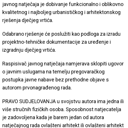
javnog natječaja je dobivanje funkcionalno i oblikovno
kvalitetnog i najboljeg urbanističkog i arhitektonskog
rješenja dječjeg vrtića.
Odabrano rješenje će poslužiti kao podloga za izradu
projektno-tehničke dokumentacije za uređenje i
izgradnju dječjeg vrtića.
Raspisivač javnog natječaja namjerava sklopiti ugovor
o javnim uslugama na temelju pregovaračkog
postupka javne nabave bez prethodne objave s
autorom prvonagrađenog rada.
PRAVO SUDJELOVANJA u svojstvu autora ima jedna ili
više stručnih fizičkih osoba. Sposobnost natjecatelja
je zadovoljena kada je barem jedan od autora
natječajnog rada ovlašteni arhitekt ili ovlašteni arhitekt