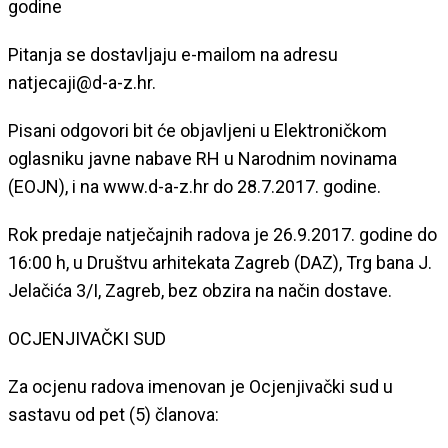
godine
Pitanja se dostavljaju e-mailom na adresu
natjecaji@d-a-z.hr.
Pisani odgovori bit će objavljeni u Elektroničkom
oglasniku javne nabave RH u Narodnim novinama
(EOJN), i na www.d-a-z.hr do 28.7.2017. godine.
Rok predaje natječajnih radova je 26.9.2017. godine do
16:00 h, u Društvu arhitekata Zagreb (DAZ), Trg bana J.
Jelačića 3/I, Zagreb, bez obzira na način dostave.
OCJENJIVAČKI SUD
Za ocjenu radova imenovan je Ocjenjivački sud u
sastavu od pet (5) članova: