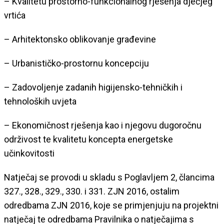
– Kvalitetu prostorno-funkcionalnog rješenja dječjeg
vrtića
– Arhitektonsko oblikovanje građevine
– Urbanističko-prostornu koncepciju
– Zadovoljenje zadanih higijensko-tehničkih i
tehnoloških uvjeta
– Ekonomičnost rješenja kao i njegovu dugoročnu
održivost te kvalitetu koncepta energetske
učinkovitosti
Natječaj se provodi u skladu s Poglavljem 2, člancima
327., 328., 329., 330. i 331. ZJN 2016, ostalim
odredbama ZJN 2016, koje se primjenjuju na projektni
natječaj te odredbama Pravilnika o natječajima s