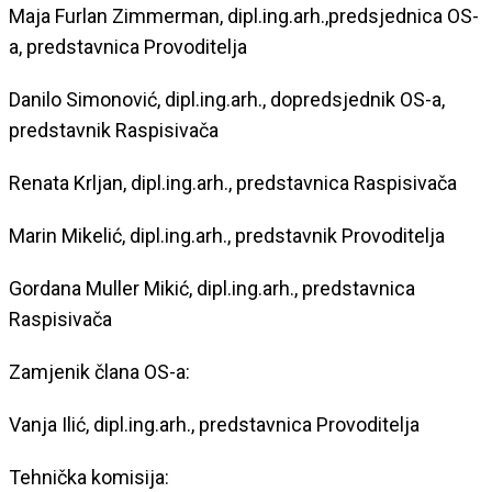
Maja Furlan Zimmerman, dipl.ing.arh.,predsjednica OS-
a, predstavnica Provoditelja
Danilo Simonović, dipl.ing.arh., dopredsjednik OS-a,
predstavnik Raspisivača
Renata Krljan, dipl.ing.arh., predstavnica Raspisivača
Marin Mikelić, dipl.ing.arh., predstavnik Provoditelja
Gordana Muller Mikić, dipl.ing.arh., predstavnica
Raspisivača
Zamjenik člana OS-a:
Vanja Ilić, dipl.ing.arh., predstavnica Provoditelja
Tehnička komisija: