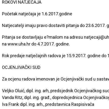
ROKOVI NATJEČAJA
Početak natječaja je 1.6.2017.godine
Natjecatelji imaju pravo dostaviti pitanja do 23.6.2017. 
Pitanja se dostavljaju e?mailom na adresu natjecaji@uh
na www.uha.hr do 4.7.2017. godine.
Rok predaje natječajnih radova je 15.9.2017. godine do 1
OCJENJIVAČKI SUD
Za ocjenu radova imenovan je Ocjenjivački sud u sastav
Veljko Oluić, dipl. ing. arh, predsjednik Ocjenjivačkog su
Vanda Ritz, dipl. ing. građ., dopredsjednica Ocjenjivačk
Iva Frank dipl. ing. arh., predstavnica Raspisivača