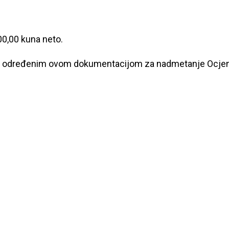
0,00 kuna neto.
a određenim ovom dokumentacijom za nadmetanje Ocjenjivač