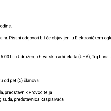
godine.
a.hr. Pisani odgovori bit će objavljeni u Elektroničkom 
6:00 h, u Udruženju hrvatskih arhitekata (UHA), Trg bana J
u od pet (5) članova:
da, predstavnik Provoditelja
og suda, predstavnica Raspisivača