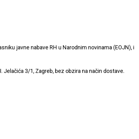
oglasniku javne nabave RH u Narodnim novinama (EOJN), i
. Jelačića 3/1, Zagreb, bez obzira na način dostave.