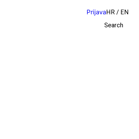
Prijava
HR / EN
Pretraga