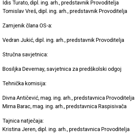
Idis Turato, dipl. ing. arh., predstavnik Provoditelja
Tomislav Vreš, dipl. ing. arh., predstavnik Provoditelja
Zamjenik člana OS-a:
Vedran Jukić, dipl. ing. arh., predstavnik Provoditelja
Stručna savjetnica:
Bosiljka Devernay, savjetnica za predškolski odgoj
Tehnička komisija:
Divna Antičević, mag. ing. arh., predstavnica Provoditelja
Mirna Barac, mag. ing. arh., predstavnica Raspisivača
Tajnica natječaja:
Kristina Jeren, dipl. ing. arh., predstavnica Provoditelja