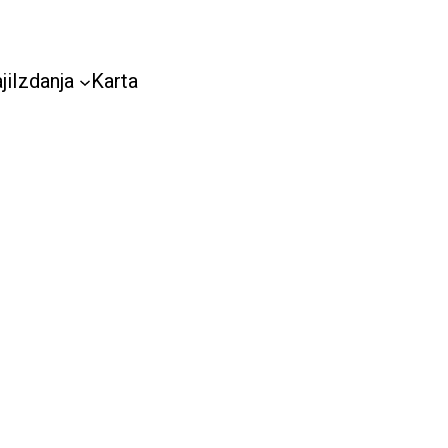
ji
Izdanja
Karta