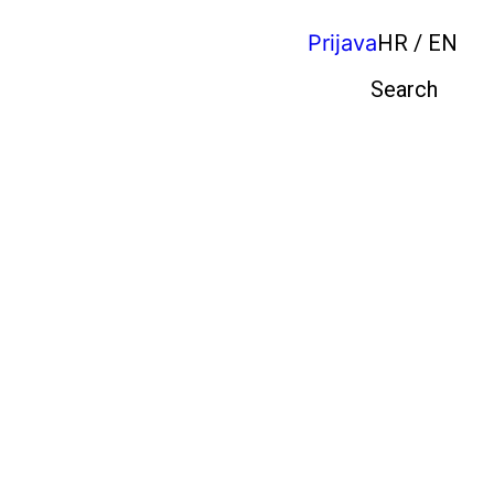
Prijava
HR / EN
Pretraga