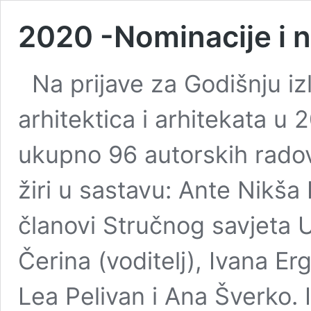
2020 -Nominacije i n
Na prijave za Godišnju iz
arhitektica i arhitekata u 2
ukupno 96 autorskih radova
žiri u sastavu: Ante Nikša B
članovi Stručnog savjeta 
Čerina (voditelj), Ivana Er
Lea Pelivan i Ana Šverko. I