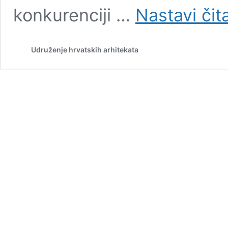
konkurenciji …
Nastavi čita
Udruženje hrvatskih arhitekata