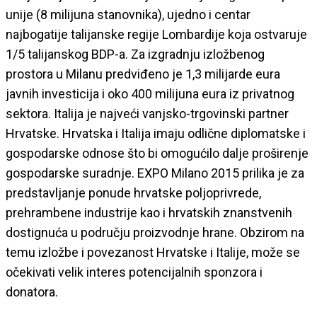
unije (8 milijuna stanovnika), ujedno i centar
najbogatije talijanske regije Lombardije koja ostvaruje
1/5 talijanskog BDP-a. Za izgradnju izložbenog
prostora u Milanu predviđeno je 1,3 milijarde eura
javnih investicija i oko 400 milijuna eura iz privatnog
sektora. Italija je najveći vanjsko-trgovinski partner
Hrvatske. Hrvatska i Italija imaju odlične diplomatske i
gospodarske odnose što bi omogućilo dalje proširenje
gospodarske suradnje. EXPO Milano 2015 prilika je za
predstavljanje ponude hrvatske poljoprivrede,
prehrambene industrije kao i hrvatskih znanstvenih
dostignuća u području proizvodnje hrane. Obzirom na
temu izložbe i povezanost Hrvatske i Italije, može se
očekivati velik interes potencijalnih sponzora i
donatora.