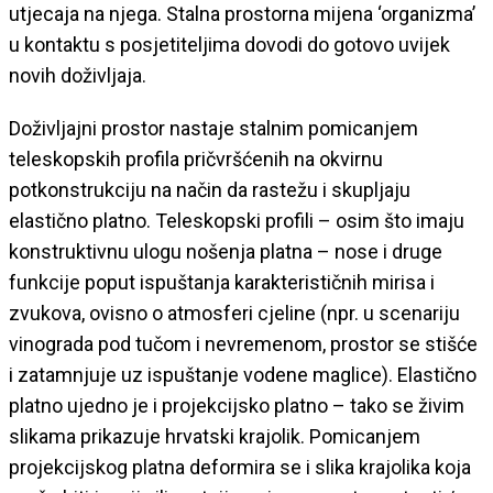
utjecaja na njega. Stalna prostorna mijena ‘organizma’
u kontaktu s posjetiteljima dovodi do gotovo uvijek
novih doživljaja.
Doživljajni prostor nastaje stalnim pomicanjem
teleskopskih profila pričvršćenih na okvirnu
potkonstrukciju na način da rastežu i skupljaju
elastično platno. Teleskopski profili – osim što imaju
konstruktivnu ulogu nošenja platna – nose i druge
funkcije poput ispuštanja karakterističnih mirisa i
zvukova, ovisno o atmosferi cjeline (npr. u scenariju
vinograda pod tučom i nevremenom, prostor se stišće
i zatamnjuje uz ispuštanje vodene maglice). Elastično
platno ujedno je i projekcijsko platno – tako se živim
slikama prikazuje hrvatski krajolik. Pomicanjem
projekcijskog platna deformira se i slika krajolika koja