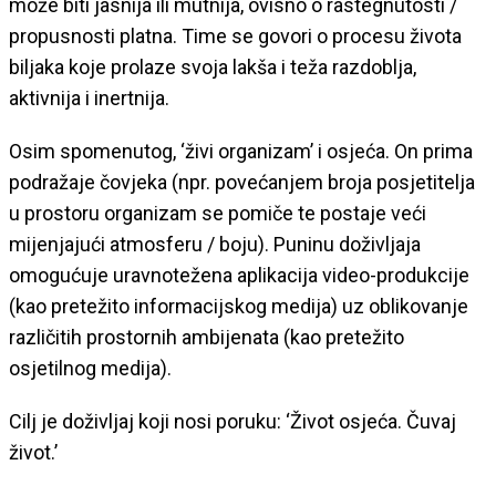
može biti jasnija ili mutnija, ovisno o rastegnutosti /
propusnosti platna. Time se govori o procesu života
biljaka koje prolaze svoja lakša i teža razdoblja,
aktivnija i inertnija.
Osim spomenutog, ‘živi organizam’ i osjeća. On prima
podražaje čovjeka (npr. povećanjem broja posjetitelja
u prostoru organizam se pomiče te postaje veći
mijenjajući atmosferu / boju). Puninu doživljaja
omogućuje uravnotežena aplikacija video-produkcije
(kao pretežito informacijskog medija) uz oblikovanje
različitih prostornih ambijenata (kao pretežito
osjetilnog medija).
Cilj je doživljaj koji nosi poruku: ‘Život osjeća. Čuvaj
život.’