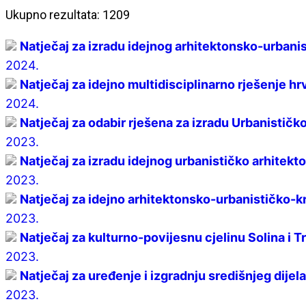
Ukupno rezultata: 1209
Natječaj za izradu idejnog arhitektonsko-urbani
2024.
Natječaj za idejno multidisciplinarno rješenje h
2024.
Natječaj za odabir rješena za izradu Urbanističk
2023.
Natječaj za izradu idejnog urbanističko arhitekto
2023.
Natječaj za idejno arhitektonsko-urbanističko-k
2023.
Natječaj za kulturno-povijesnu cjelinu Solina i T
2023.
Natječaj za uređenje i izgradnju središnjeg dijel
2023.