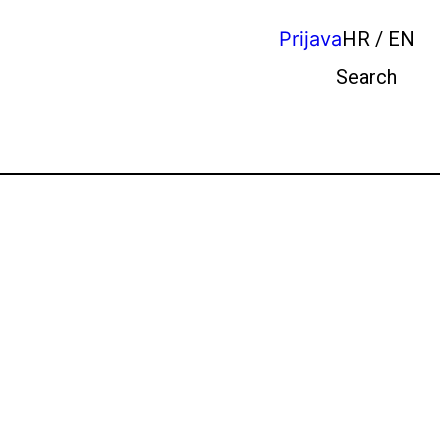
Prijava
HR / EN
Pretraga