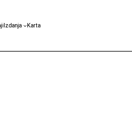
ji
Izdanja
Karta