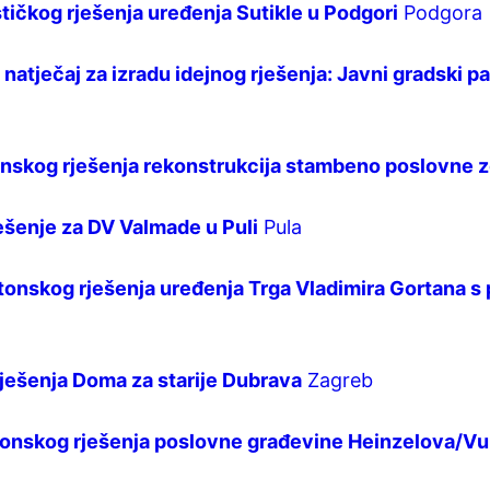
tičkog rješenja uređenja Sutikle u Podgori
Podgora
 natječaj za izradu idejnog rješenja: Javni gradski 
ktonskog rješenja rekonstrukcija stambeno poslovne
ješenje za DV Valmade u Puli
Pula
tonskog rješenja uređenja Trga Vladimira Gortana s 
rješenja Doma za starije Dubrava
Zagreb
tonskog rješenja poslovne građevine Heinzelova/Vuko