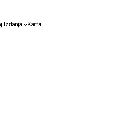
ji
Izdanja
Karta