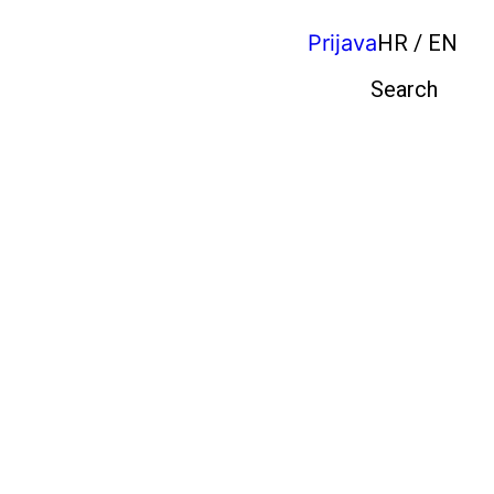
Prijava
HR / EN
Pretraga